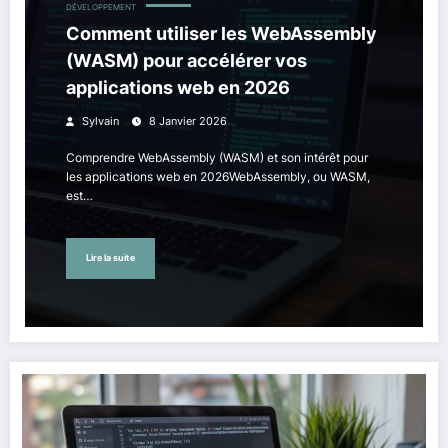
DÉVELOPPEMENT
Comment utiliser les WebAssembly
(WASM) pour accélérer vos
applications web en 2026
Sylvain
8 Janvier 2026
Comprendre WebAssembly (WASM) et son intérêt pour
les applications web en 2026WebAssembly, ou WASM,
est…
Lire la suite